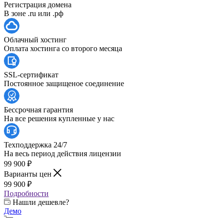
Регистрация домена
В зоне .ru или .рф
Облачный хостинг
Оплата хостинга со второго месяца
SSL-сертификат
Постоянное защищеное соединение
Бессрочная гарантия
На все решения купленные у нас
Техподдержка 24/7
На весь период действия лицензии
99 900
₽
Варианты цен
99 900
₽
Подробности
Нашли дешевле?
Демо