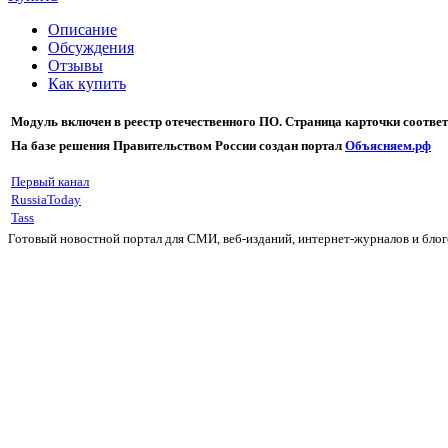
Описание
Обсуждения
Отзывы
Как купить
Модуль включен в реестр отечественного ПО. Страница карточки соотв
На базе решения Правительством России
создан портал
Объясняем.рф
Первый канал
RussiaToday
Tass
Готовый новостной портал для СМИ, веб-изданий, интернет-журналов и блог