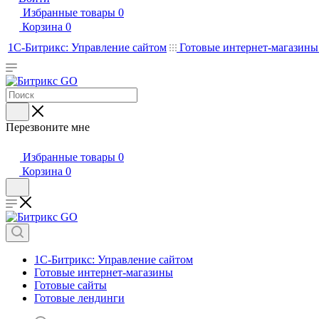
Избранные товары
0
Корзина
0
1С-Битрикс: Управление сайтом
Готовые интернет-магазин
Перезвоните мне
Избранные товары
0
Корзина
0
1С-Битрикс: Управление сайтом
Готовые интернет-магазины
Готовые сайты
Готовые лендинги