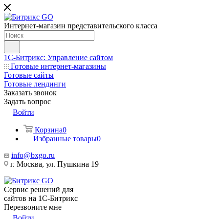
Интернет-магазин представительского класса
1С-Битрикс: Управление сайтом
Готовые интернет-магазины
Готовые сайты
Готовые лендинги
Заказать звонок
Задать вопрос
Войти
Корзина
0
Избранные товары
0
info@bxgo.ru
г. Москва, ул. Пушкина 19
Сервис решений для
сайтов на 1С-Битрикс
Перезвоните мне
Войти