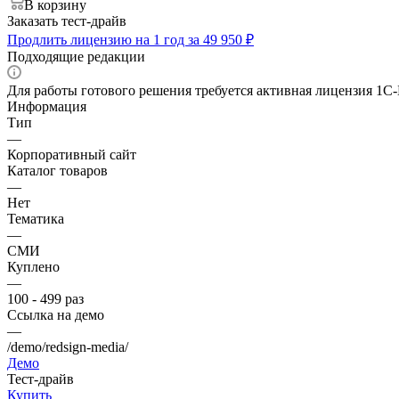
В корзину
Заказать тест-драйв
Продлить лицензию на 1 год за 49 950 ₽
Подходящие редакции
Для работы готового решения требуется активная лицензия 1С-
Информация
Тип
—
Корпоративный сайт
Каталог товаров
—
Нет
Тематика
—
СМИ
Куплено
—
100 - 499 раз
Ссылка на демо
—
/demo/redsign-media/
Демо
Тест-драйв
Купить