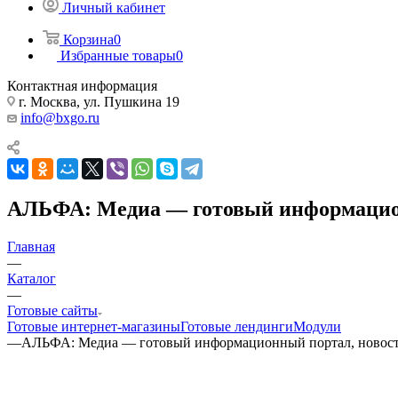
Личный кабинет
Корзина
0
Избранные товары
0
Контактная информация
г. Москва, ул. Пушкина 19
info@bxgo.ru
АЛЬФА: Медиа — готовый информацион
Главная
—
Каталог
—
Готовые сайты
Готовые интернет-магазины
Готовые лендинги
Модули
—
АЛЬФА: Медиа — готовый информационный портал, новост