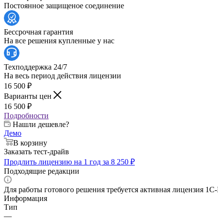
Постоянное защищеное соединение
Бессрочная гарантия
На все решения купленные у нас
Техподдержка 24/7
На весь период действия лицензии
16 500
₽
Варианты цен
16 500
₽
Подробности
Нашли дешевле?
Демо
В корзину
Заказать тест-драйв
Продлить лицензию на 1 год за 8 250 ₽
Подходящие редакции
Для работы готового решения требуется активная лицензия 1С-
Информация
Тип
—