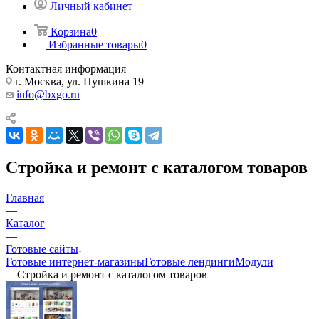
Личный кабинет
Корзина
0
Избранные товары
0
Контактная информация
г. Москва, ул. Пушкина 19
info@bxgo.ru
Стройка и ремонт с каталогом товаров
Главная
—
Каталог
—
Готовые сайты
Готовые интернет-магазины
Готовые лендинги
Модули
—
Стройка и ремонт с каталогом товаров