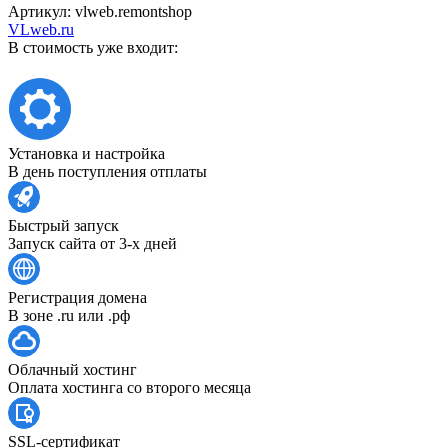
Артикул:
vlweb.remontshop
VLweb.ru
В стоимость уже входит:
Установка и настройка
В день поступления отплаты
Быстрый запуск
Запуск сайта от 3-х дней
Регистрация домена
В зоне .ru или .рф
Облачный хостинг
Оплата хостинга со второго месяца
SSL-сертификат