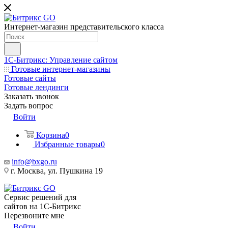
Интернет-магазин представительского класса
1С-Битрикс: Управление сайтом
Готовые интернет-магазины
Готовые сайты
Готовые лендинги
Заказать звонок
Задать вопрос
Войти
Корзина
0
Избранные товары
0
info@bxgo.ru
г. Москва, ул. Пушкина 19
Сервис решений для
сайтов на 1С-Битрикс
Перезвоните мне
Войти