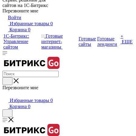
сайтов на 1С-Битрикс
Перезвоните мне
Войти
Избранные товары
0
Корзина
0
1С-Битрикс:
Готовые
+
Готовые
Готовые
Управление
интернет-
ЕЩЕ
сайты
лендинги
сайтом
магазины
Перезвоните мне
Избранные товары
0
Корзина
0