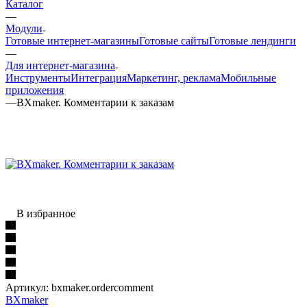
Каталог
—
Модули
Готовые интернет-магазины
Готовые сайты
Готовые лендинги
—
Для интернет-магазина
Инструменты
Интеграция
Маркетинг, реклама
Мобильные
приложения
—
BXmaker. Комментарии к заказам
В избранное
Артикул:
bxmaker.ordercomment
BXmaker