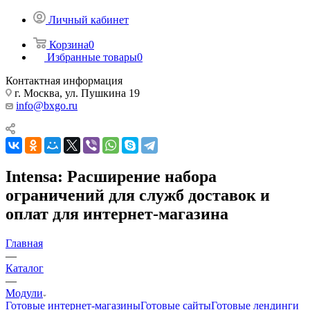
Личный кабинет
Корзина
0
Избранные товары
0
Контактная информация
г. Москва, ул. Пушкина 19
info@bxgo.ru
Intensa: Расширение набора
ограничений для служб доставок и
оплат для интернет-магазина
Главная
—
Каталог
—
Модули
Готовые интернет-магазины
Готовые сайты
Готовые лендинги