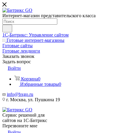
Интернет-магазин представительского класса
1С-Битрикс: Управление сайтом
Готовые интернет-магазины
Готовые сайты
Готовые лендинги
Заказать звонок
Задать вопрос
Войти
Корзина
0
Избранные товары
0
info@bxgo.ru
г. Москва, ул. Пушкина 19
Сервис решений для
сайтов на 1С-Битрикс
Перезвоните мне
Войти