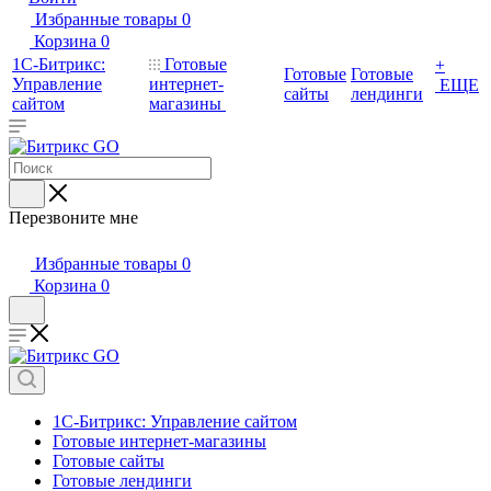
Избранные товары
0
Корзина
0
1С-Битрикс:
Готовые
+
Готовые
Готовые
Управление
интернет-
ЕЩЕ
сайты
лендинги
сайтом
магазины
Перезвоните мне
Избранные товары
0
Корзина
0
1С-Битрикс: Управление сайтом
Готовые интернет-магазины
Готовые сайты
Готовые лендинги