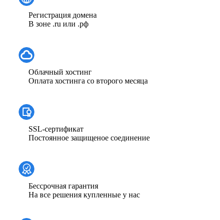
Регистрация домена
В зоне .ru или .рф
Облачный хостинг
Оплата хостинга со второго месяца
SSL-сертификат
Постоянное защищеное соединение
Бессрочная гарантия
На все решения купленные у нас