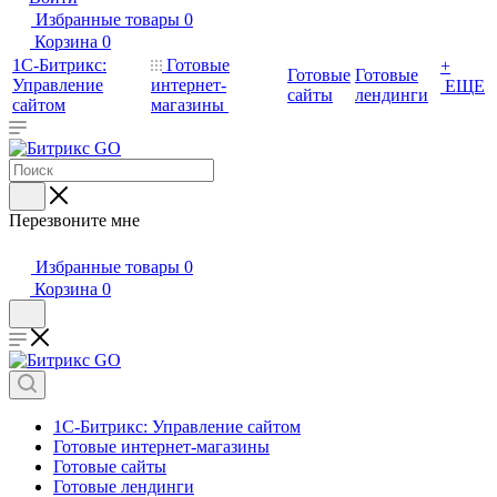
Избранные товары
0
Корзина
0
1С-Битрикс:
Готовые
+
Готовые
Готовые
Управление
интернет-
ЕЩЕ
сайты
лендинги
сайтом
магазины
Перезвоните мне
Избранные товары
0
Корзина
0
1С-Битрикс: Управление сайтом
Готовые интернет-магазины
Готовые сайты
Готовые лендинги