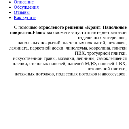
Описание
Обсуждения
Отзывы
Как купить
С помощью
отраслевого решения
«Крайт: Напольные
покрытия.Floor»
вы сможете запустить интернет-магазин
отделочных материалов,
напольных покрытий, настенных покрытий, потолков,
ламината, паркетной доски, линолеума, ковролина. плитки
ПВХ, тротуарной плитки,
искусственной травы, мозаики, лепнины, самоклеящейся
пленки, стеновых панелей, панелей МДФ, панелей ПВХ,
потолочной плитки,
натяжных потолков, подвесных потолков и аксессуаров.