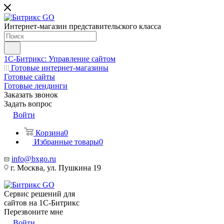
Интернет-магазин представительского класса
1С-Битрикс: Управление сайтом
Готовые интернет-магазины
Готовые сайты
Готовые лендинги
Заказать звонок
Задать вопрос
Войти
Корзина
0
Избранные товары
0
info@bxgo.ru
г. Москва, ул. Пушкина 19
Сервис решений для
сайтов на 1С-Битрикс
Перезвоните мне
Войти