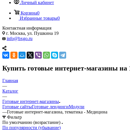
Личный кабинет
Корзина
0
Избранные товары
0
Контактная информация
г. Москва, ул. Пушкина 19
info@bxgo.ru
Купить готовые интернет-магазины на 
Главная
—
Каталог
—
Готовые интернет-магазины
Готовые сайты
Готовые лендинги
Модули
—
Готовые интернет-магазина, тематика - Медицина
Фильтр
По умолчанию (возрастание)
По популярности (убывание)