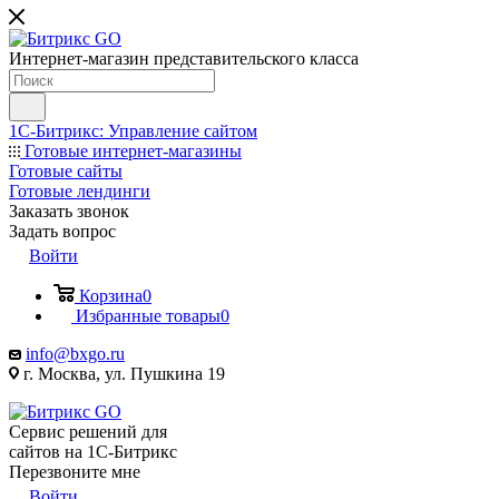
Интернет-магазин представительского класса
1С-Битрикс: Управление сайтом
Готовые интернет-магазины
Готовые сайты
Готовые лендинги
Заказать звонок
Задать вопрос
Войти
Корзина
0
Избранные товары
0
info@bxgo.ru
г. Москва, ул. Пушкина 19
Сервис решений для
сайтов на 1С-Битрикс
Перезвоните мне
Войти