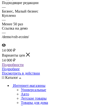
Подходящие редакции
—
Бизнес, Малый бизнес
Куплено
—
Менее 50 раз
Ссылка на демо
—
/demo/vsfr-ecoim/
14 000
₽
Варианты цен
14 000
₽
Подробности
Подробнее
Посмотреть в действии
Каталог
Интернет-магазины
Универсальные
Авто
Детские товары
Товары для дома