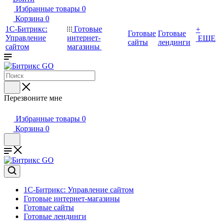
Избранные товары
0
Корзина
0
1С-Битрикс:
Готовые
+
Готовые
Готовые
Управление
интернет-
ЕЩЕ
сайты
лендинги
сайтом
магазины
Перезвоните мне
Избранные товары
0
Корзина
0
1С-Битрикс: Управление сайтом
Готовые интернет-магазины
Готовые сайты
Готовые лендинги