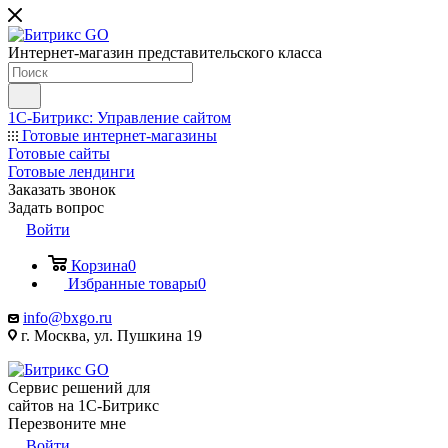
Интернет-магазин представительского класса
1С-Битрикс: Управление сайтом
Готовые интернет-магазины
Готовые сайты
Готовые лендинги
Заказать звонок
Задать вопрос
Войти
Корзина
0
Избранные товары
0
info@bxgo.ru
г. Москва, ул. Пушкина 19
Сервис решений для
сайтов на 1С-Битрикс
Перезвоните мне
Войти